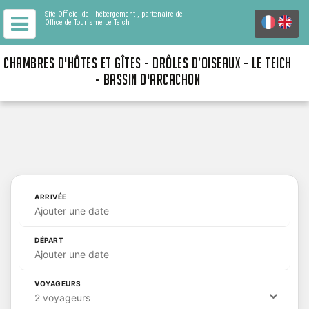
Site Officiel de l'hébergement
, partenaire de
Office de Tourisme Le Teich
CHAMBRES D'HÔTES ET GÎTES - DRÔLES D’OISEAUX - LE TEICH
- BASSIN D'ARCACHON
ARRIVÉE
Ajouter une date
DÉPART
Ajouter une date
VOYAGEURS
2 voyageurs