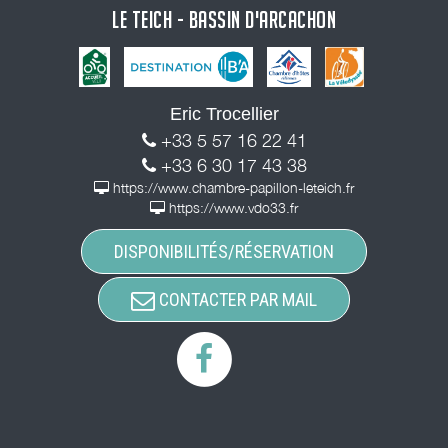
LE TEICH - BASSIN D'ARCACHON
Eric Trocellier
+33 5 57 16 22 41
+33 6 30 17 43 38
https://www.chambre-papillon-leteich.fr
https://www.vdo33.fr
DISPONIBILITÉS/RÉSERVATION
CONTACTER PAR MAIL