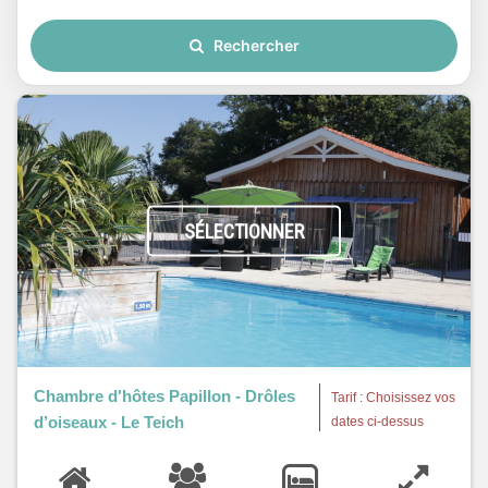
Rechercher
SÉLECTIONNER
Chambre d'hôtes Papillon - Drôles
Tarif : Choisissez vos
d’oiseaux - Le Teich
dates ci-dessus