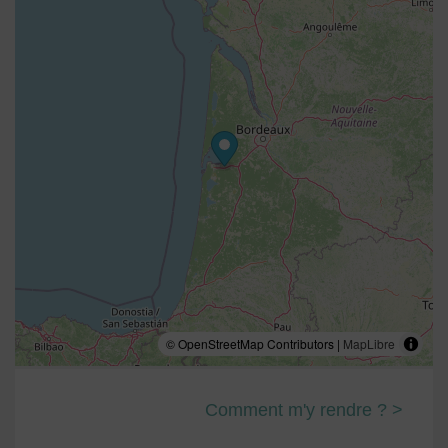
© OpenStreetMap Contributors |
MapLibre
Comment m'y rendre ? >