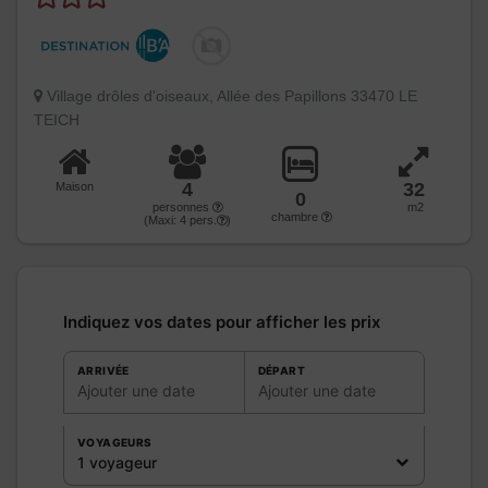
Village drôles d'oiseaux, Allée des Papillons 33470 LE
TEICH
4
32
Maison
0
personnes
m2
chambre
(Maxi:
4
pers.
)
Indiquez vos dates pour afficher les prix
ARRIVÉE
DÉPART
Ajouter une date
Ajouter une date
VOYAGEURS
1 voyageur