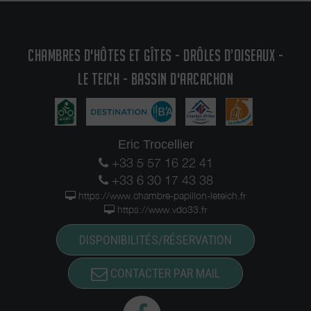
CHAMBRES D'HÔTES ET GÎTES - DRÔLES D’OISEAUX -
LE TEICH - BASSIN D'ARCACHON
Eric Trocellier
+33 5 57 16 22 41
+33 6 30 17 43 38
https://www.chambre-papillon-leteich.fr
https://www.vdo33.fr
DISPONIBILITÉS/RÉSERVATION
CONTACTER PAR MAIL