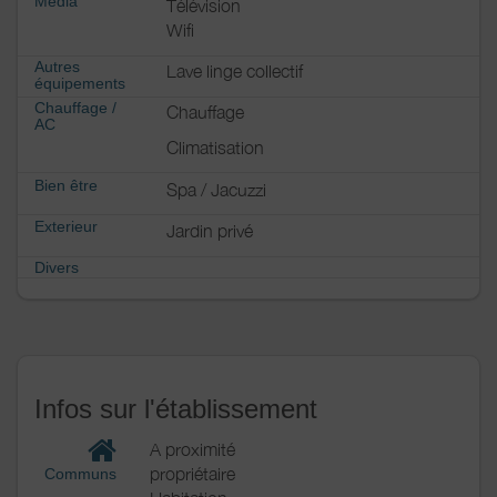
Media
Télévision
Wifi
Autres
Lave linge collectif
équipements
Chauffage /
Chauffage
AC
Climatisation
Bien être
Spa / Jacuzzi
Exterieur
Jardin privé
Divers
Infos sur l'établissement
A proximité
propriétaire
Communs