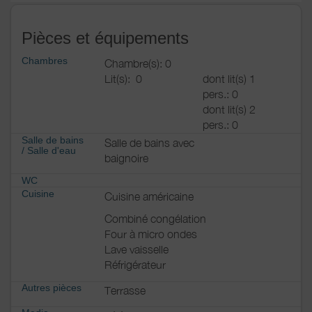
Pièces et équipements
Chambres
Chambre(s): 0
Lit(s):
0
dont lit(s) 1
pers.: 0
dont lit(s) 2
pers.: 0
Salle de bains
Salle de bains avec
/
Salle d'eau
baignoire
WC
Cuisine
Cuisine américaine
Combiné congélation
Four à micro ondes
Lave vaisselle
Réfrigérateur
Autres pièces
Terrasse