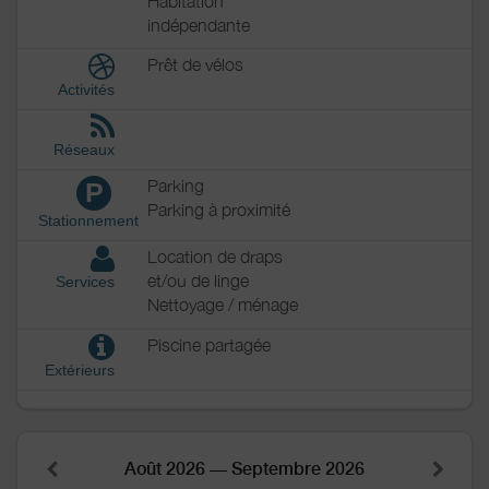
Habitation
indépendante
Prêt de vélos
Activités
Réseaux
Parking
P
Parking à proximité
Stationnement
Location de draps
et/ou de linge
Services
Nettoyage / ménage
Piscine partagée
Extérieurs
Août 2026 — Septembre 2026