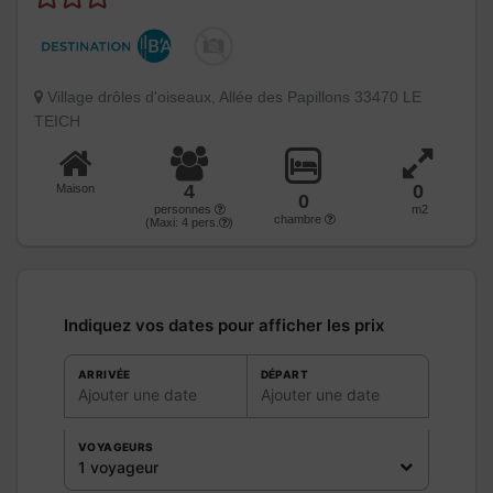
Village drôles d'oiseaux, Allée des Papillons 33470 LE
TEICH
4
0
Maison
0
personnes
m2
chambre
(Maxi:
4
pers.
)
Indiquez vos dates pour afficher les prix
ARRIVÉE
DÉPART
Ajouter une date
Ajouter une date
VOYAGEURS
1 voyageur