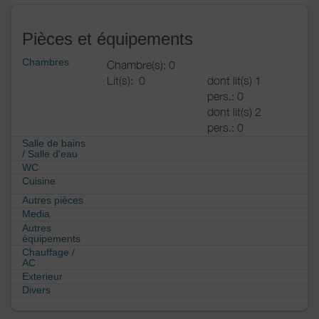
Pièces et équipements
Chambres
Chambre(s): 0
Lit(s):
0
dont lit(s) 1
pers.: 0
dont lit(s) 2
pers.: 0
Salle de bains
/
Salle d'eau
WC
Cuisine
Autres pièces
Media
Autres
équipements
Chauffage /
AC
Exterieur
Divers