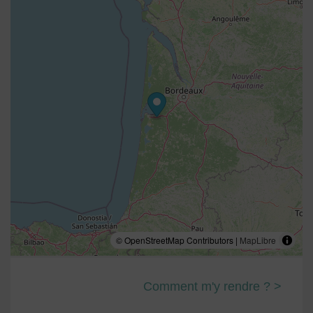
© OpenStreetMap Contributors |
MapLibre
Comment m'y rendre ? >