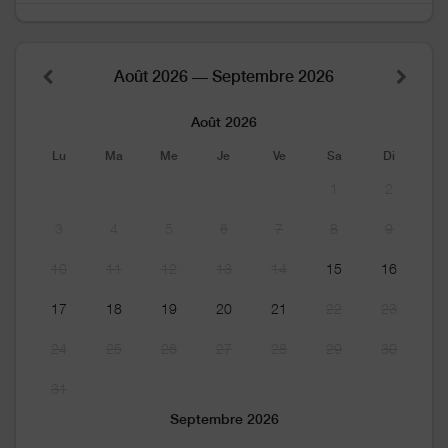
Août 2026 — Septembre 2026
Août 2026
Lu
Ma
Me
Je
Ve
Sa
Di
1
2
3
4
5
6
7
8
9
10
11
12
13
14
15
16
17
18
19
20
21
22
23
24
25
26
27
28
29
30
31
Septembre 2026