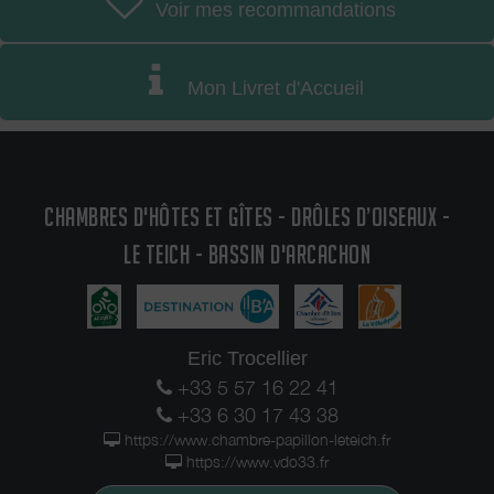
Voir mes recommandations
Mon Livret d'Accueil
CHAMBRES D'HÔTES ET GÎTES - DRÔLES D’OISEAUX -
LE TEICH - BASSIN D'ARCACHON
Eric Trocellier
+33 5 57 16 22 41
+33 6 30 17 43 38
https://www.chambre-papillon-leteich.fr
https://www.vdo33.fr