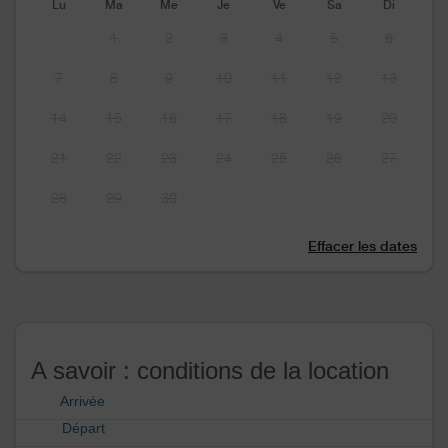
Lu
Ma
Me
Je
Ve
Sa
Di
1
2
3
4
5
6
7
8
9
10
11
12
13
14
15
16
17
18
19
20
21
22
23
24
25
26
27
28
29
30
Effacer les dates
A savoir : conditions de la location
Arrivée
Départ