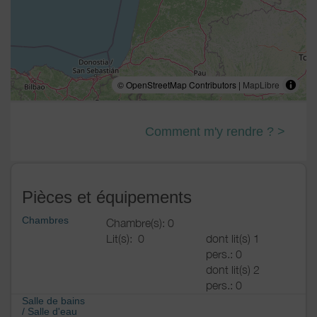
© OpenStreetMap Contributors |
MapLibre
Comment m'y rendre ? >
Pièces et équipements
Chambres
Chambre(s): 0
Lit(s):
0
dont lit(s) 1
pers.: 0
dont lit(s) 2
pers.: 0
Salle de bains
/
Salle d'eau