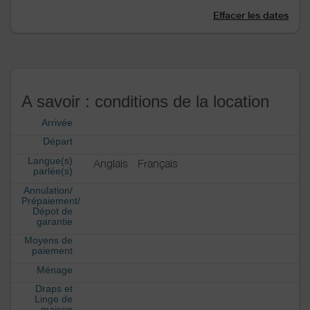
Effacer les dates
A savoir : conditions de la location
Arrivée
Départ
Langue(s)
Anglais
Français
parlée(s)
Annulation/
Prépaiement/
Dépot de
garantie
Moyens de
paiement
Ménage
Draps et
Linge de
maison