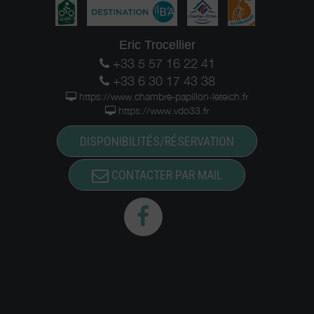
Eric Trocellier
+33 5 57 16 22 41
+33 6 30 17 43 38
https://www.chambre-papillon-leteich.fr
https://www.vdo33.fr
DISPONIBILITÉS/RÉSERVATION
CONTACTER PAR MAIL