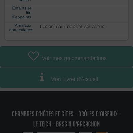
Enfants et
lits
d'appoints
Animaux
Les animaux ne sont pas admis.
domestiques
Voir mes recommandations
Mon Livret d'Accueil
CHAMBRES D'HÔTES ET GÎTES - DRÔLES D’OISEAUX -
LE TEICH - BASSIN D'ARCACHON