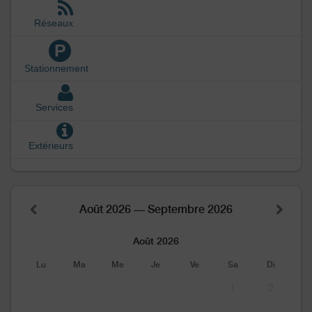
Réseaux
P
Stationnement
Services
Extérieurs
Août 2026 — Septembre 2026
Août 2026
Lu
Ma
Me
Je
Ve
Sa
Di
1
2