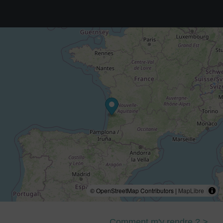
© OpenStreetMap Contributors |
MapLibre
Comment m'y rendre ? >