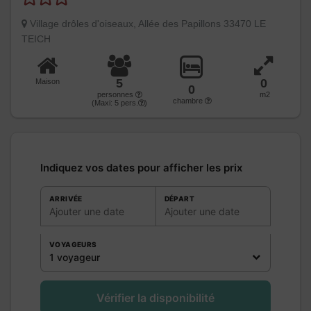
Village drôles d'oiseaux, Allée des Papillons 33470 LE
TEICH
5
0
Maison
0
personnes
m2
chambre
(Maxi:
5
pers.
)
Indiquez vos dates pour afficher les prix
ARRIVÉE
DÉPART
Ajouter une date
Ajouter une date
VOYAGEURS
1 voyageur
Vérifier la disponibilité