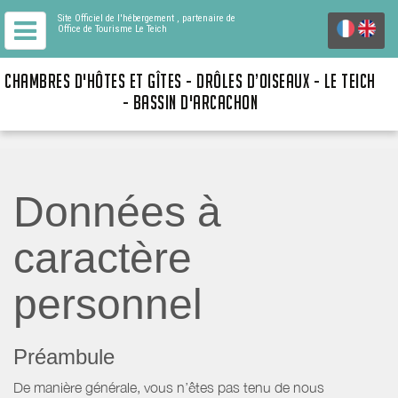
Site Officiel de l'hébergement
, partenaire de
Office de Tourisme Le Teich
CHAMBRES D'HÔTES ET GÎTES - DRÔLES D’OISEAUX - LE TEICH
- BASSIN D'ARCACHON
Données à
caractère
personnel
Préambule
De manière générale, vous n’êtes pas tenu de nous