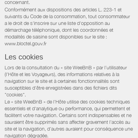
concernant.
Conformément aux dispositions des articles L. 223-1 et
suivants du Code de la consommation, tout consommateur
a le droit de s'inscrire sur une liste d'opposition au
démarchage téléphonique, dont les coordonnées et
modalités de saisine sont disponibles sur le site :
www.bloctel.gouv.fr
Les cookies
Lors de la consultation du « site WeeBnB » par l’utilisateur
(l’Hôte et les Voyageurs), des informations relatives à la
navigation sur le site et à certaines fonctionnalités sont
susceptibles d'être enregistrées dans des fichiers dits
"cookies".
Le « site WeeBnB » de l’Hôte utilise des cookies techniques
essentiels et d'analytique ou performance, qui permettent et
facilitent votre navigation. Certains sont indispensables et ne
sauraient être supprimés sans affecter gravement l’accès au
site et la navigation, d’autres auraient pour conséquence une
navigation dégradée.