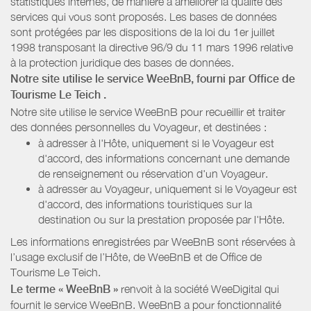
statistiques internes, de manière à améliorer la qualité des
services qui vous sont proposés. Les bases de données
sont protégées par les dispositions de la loi du 1er juillet
1998 transposant la directive 96/9 du 11 mars 1996 relative
à la protection juridique des bases de données.
Notre site utilise le service WeeBnB, fourni par
Office de
Tourisme Le Teich
.
Notre site utilise le service WeeBnB pour recueillir et traiter
des données personnelles du Voyageur, et destinées :
à adresser à l'Hôte, uniquement si le Voyageur est
d'accord, des informations concernant une demande
de renseignement ou réservation d'un Voyageur.
à adresser au Voyageur, uniquement si le Voyageur est
d'accord, des informations touristiques sur la
destination ou sur la prestation proposée par l'Hôte.
Les informations enregistrées par WeeBnB sont réservées à
l’usage exclusif de l’Hôte, de WeeBnB et de
Office de
Tourisme Le Teich
.
Le terme « WeeBnB »
renvoit à la société WeeDigital qui
fournit le service WeeBnB. WeeBnB a pour fonctionnalité